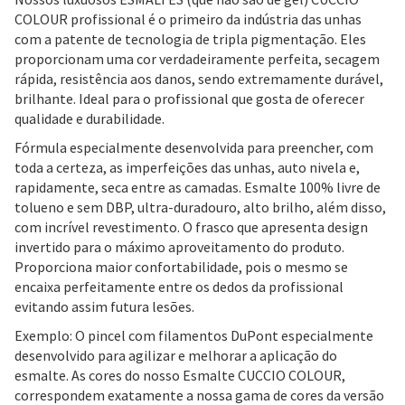
COLOUR profissional é o primeiro da indústria das unhas
com a patente de tecnologia de tripla pigmentação. Eles
proporcionam uma cor verdadeiramente perfeita, secagem
rápida, resistência aos danos, sendo extremamente durável,
brilhante. Ideal para o profissional que gosta de oferecer
qualidade e durabilidade.
Fórmula especialmente desenvolvida para preencher, com
toda a certeza, as imperfeições das unhas, auto nivela e,
rapidamente, seca entre as camadas. Esmalte 100% livre de
tolueno e sem DBP, ultra-duradouro, alto brilho, além disso,
com incrível revestimento. O frasco que apresenta design
invertido para o máximo aproveitamento do produto.
Proporciona maior confortabilidade, pois o mesmo se
encaixa perfeitamente entre os dedos da profissional
evitando assim futura lesões.
Exemplo: O pincel com filamentos DuPont especialmente
desenvolvido para agilizar e melhorar a aplicação do
esmalte. As cores do nosso Esmalte CUCCIO COLOUR,
correspondem exatamente a nossa gama de cores da versão