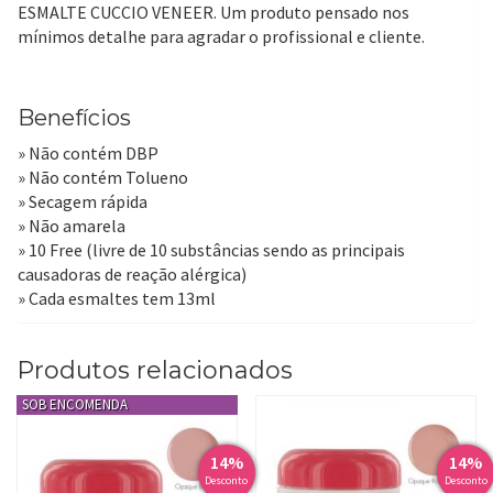
ESMALTE CUCCIO VENEER. Um produto pensado nos
mínimos detalhe para agradar o profissional e cliente.
Benefícios
» Não contém DBP
» Não contém Tolueno
» Secagem rápida
» Não amarela
» 10 Free (livre de 10 substâncias sendo as principais
causadoras de reação alérgica)
» Cada esmaltes tem 13ml
Produtos relacionados
14%
14%
Desconto
Desconto