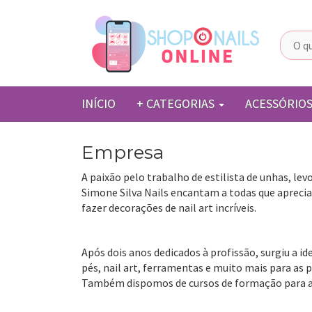
Pular para o conteúdo
INÍCIO
+ CATEGORIAS
ACESSÓRIO
Empresa
A paixão pelo trabalho de estilista de unhas, lev
Simone Silva Nails encantam a todas que aprecia
fazer decorações de nail art incríveis.
Após dois anos dedicados à profissão, surgiu a id
pés, nail art, ferramentas e muito mais para as 
Também dispomos de cursos de formação para al