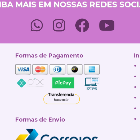
IBA MAIS EM NOSSAS REDES SOCI
Formas de Pagamento
In
Formas de Envio