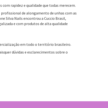
es com rapidez e qualidade que todas merecem.
 profissional de alongamento de unhas com as
ne Silva Nails encontrou a Cuccio Brasil,
galizada e com produtos de alta qualidade
cialização em todo o território brasileiro.
squer dúvidas e esclarecimentos sobre o