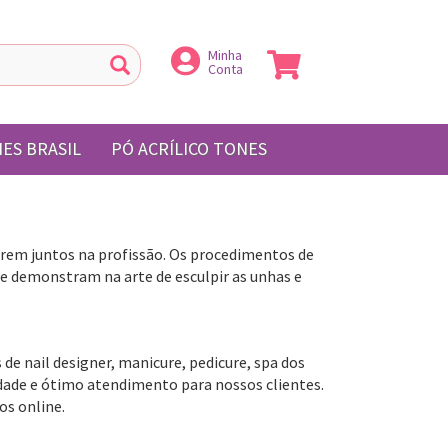
Minha
Conta
ES BRASIL
PÓ ACRÍLICO TONES
arem juntos na profissão. Os procedimentos de
ue demonstram na arte de esculpir as unhas e
 de nail designer, manicure, pedicure, spa dos
idade e ótimo atendimento para nossos clientes.
os online.