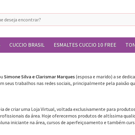
S
CUCCIO BRASIL
ESMALTES CUCCIO 10 FREE
TON
ou
Simone Silva e Clarismar Marques
(esposa e marido) a se dedic
m seus trabalhos nas redes sociais, principalmente pela paixão q
eia de criar uma Loja Virtual, voltada exclusivamente para produtos
profissionais da área. Hoje oferecemos produtos de altíssima qual
una iniciante na área, cursos de aperfeiçoamento e também curs