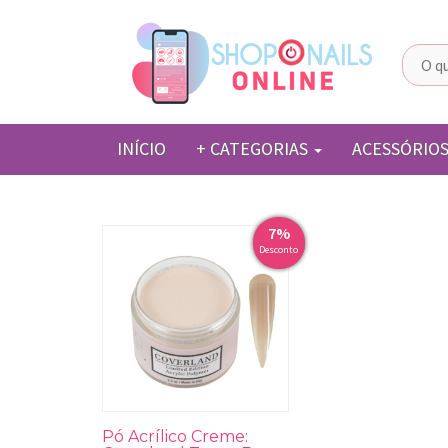
Pular para o conteúdo
INÍCIO
+ CATEGORIAS
ACESSÓRIO
7%
Desconto
Pó Acrílico Creme: