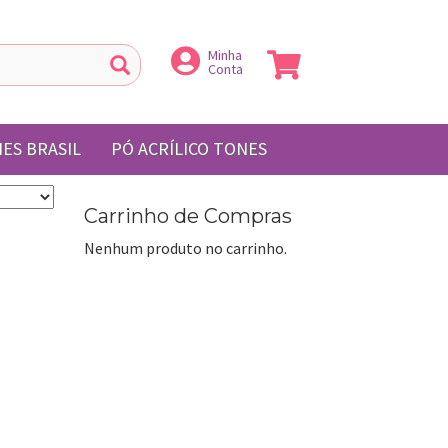
Minha
Conta
ES BRASIL
PÓ ACRÍLICO TONES
Carrinho de Compras
Nenhum produto no carrinho.