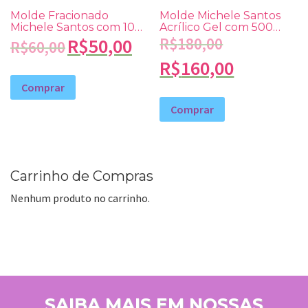
Molde Fracionado
Molde Michele Santos
Michele Santos com 100
Acrílico Gel com 500
unidades
unidades
R$
50,00
R$
180,00
R$
60,00
R$
160,00
Comprar
Comprar
Carrinho de Compras
Nenhum produto no carrinho.
SAIBA MAIS EM NOSSAS