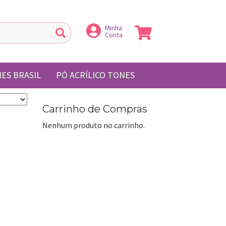
Minha
Conta
ES BRASIL
PÓ ACRÍLICO TONES
Carrinho de Compras
Nenhum produto no carrinho.