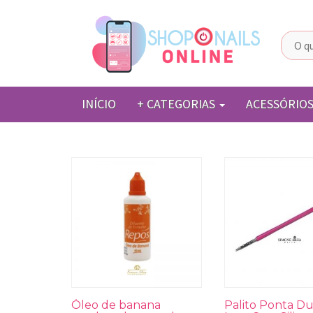
Pular para o conteúdo
INÍCIO
+ CATEGORIAS
ACESSÓRIO
Óleo de banana
Palito Ponta D