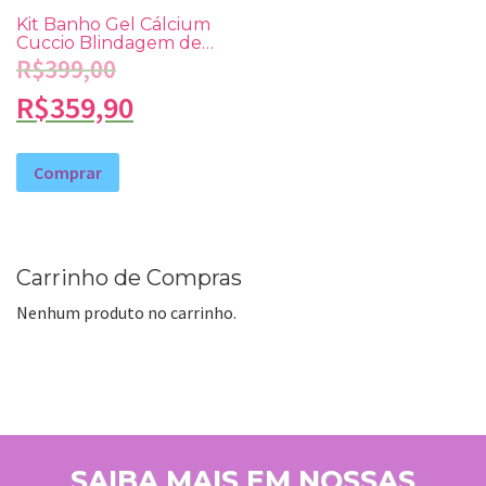
Kit Banho Gel Cálcium
Cuccio Blindagem de
Cálcio
R$
399,00
R$
359,90
Comprar
Carrinho de Compras
Nenhum produto no carrinho.
SAIBA MAIS EM NOSSAS