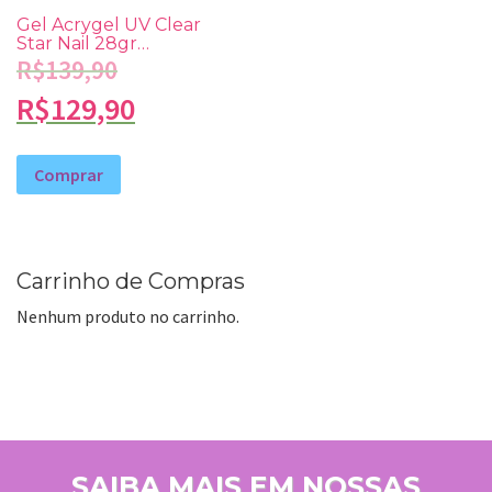
Gel Acrygel UV Clear
Star Nail 28gr
Encapsulada
R$
139,90
R$
129,90
Comprar
Carrinho de Compras
Nenhum produto no carrinho.
SAIBA MAIS EM NOSSAS